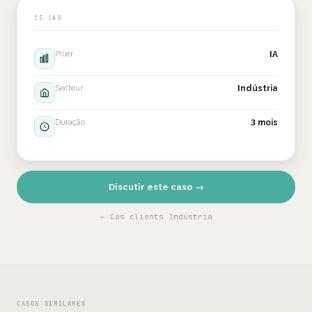
CE CAS
Pilier
IA
Secteur
Indústria
Duração
3 mois
Discutir este caso →
← Cas clients Indústria
CASOS SIMILARES