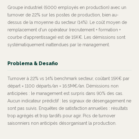
Groupe industriel (5000 employés en production) avec un
turnover de 22% sur les postes de production, bien au-
dessus de la moyenne du secteur (14%). Le coût moyen de
remplacement d'un opérateur (recrutement + formation +
courbe d'apprentissage) est de 15K€. Les démissions sont
systématiquement inattendues par le management.
Problema & Desafio
Turnover à 22% vs 14% benchmark secteur, coûtant 15K€ par
départ × 1100 départs/an = 16.5M€/an. Démissions non
anticipées : le management est surpris dans 90% des cas.
Aucun indicateur prédictif : les signaux de désengagement ne
sont pas suivis. Enquêtes de satisfaction annuelles : résultats
trop agrégés et trop tardifs pour agir. Pics de turnover
saisonniers non anticipés désorganisant la production.