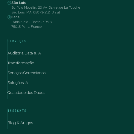
São Luís
Edifício Mocelin, 20 Av. Daniel de La Touche
São Luís, MA, 65073-212, Brasil
Paris
16bis rue du Docteur Roux
75015 Paris, France
SERVIÇOS
Auditoria Data & IA
Transformação
Serviços Gerenciados
Soluções IA
Qualidade dos Dados
INSIGHTS
Blog & Artigos