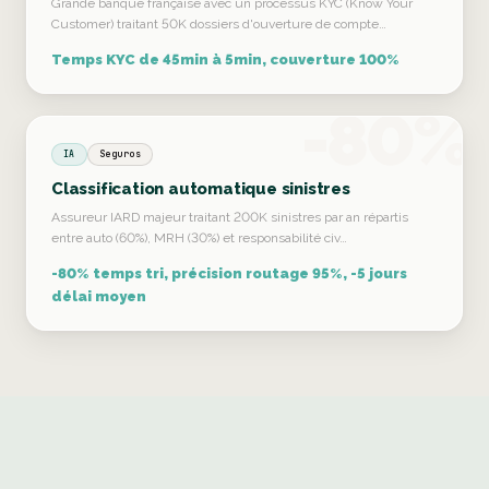
Grande banque française avec un processus KYC (Know Your
Customer) traitant 50K dossiers d'ouverture de compte…
Temps KYC de 45min à 5min, couverture 100%
-80%
IA
Seguros
Classification automatique sinistres
Assureur IARD majeur traitant 200K sinistres par an répartis
entre auto (60%), MRH (30%) et responsabilité civ…
-80% temps tri, précision routage 95%, -5 jours
délai moyen