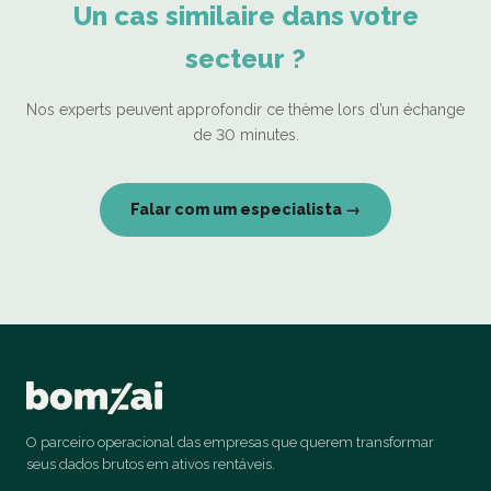
Un cas similaire dans votre
secteur ?
Nos experts peuvent approfondir ce thème lors d’un échange
de 30 minutes.
Falar com um especialista →
O parceiro operacional das empresas que querem transformar
seus dados brutos em ativos rentáveis.