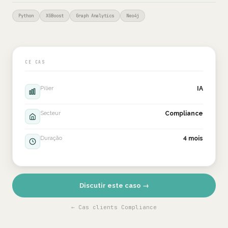
Python
XGBoost
Graph Analytics
Neo4j
CE CAS
Pilier
IA
Secteur
Compliance
Duração
4 mois
Discutir este caso →
← Cas clients Compliance