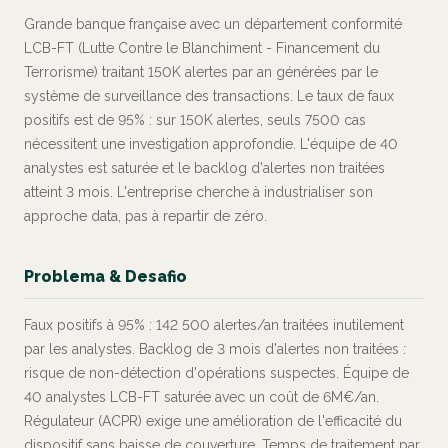
Grande banque française avec un département conformité
LCB-FT (Lutte Contre le Blanchiment - Financement du
Terrorisme) traitant 150K alertes par an générées par le
système de surveillance des transactions. Le taux de faux
positifs est de 95% : sur 150K alertes, seuls 7500 cas
nécessitent une investigation approfondie. L'équipe de 40
analystes est saturée et le backlog d'alertes non traitées
atteint 3 mois. L'entreprise cherche à industrialiser son
approche data, pas à repartir de zéro.
Problema & Desafio
Faux positifs à 95% : 142 500 alertes/an traitées inutilement
par les analystes. Backlog de 3 mois d'alertes non traitées :
risque de non-détection d'opérations suspectes. Équipe de
40 analystes LCB-FT saturée avec un coût de 6M€/an.
Régulateur (ACPR) exige une amélioration de l'efficacité du
dispositif sans baisse de couverture. Temps de traitement par