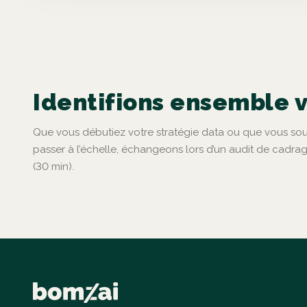
Identifions ensemble 
Que vous débutiez votre stratégie data ou que vous sou
passer à l’échelle, échangeons lors d’un audit de cadrag
(30 min).