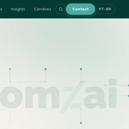
s
Insights
Carrières
Contact
PT-BR