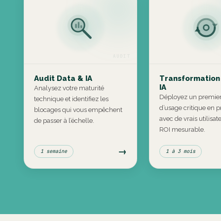
AUDIT
Audit Data & IA
Transformation
IA
Analysez votre maturité
Déployez un premier
technique et identifiez les
d’usage critique en p
blocages qui vous empêchent
avec de vrais utilisat
de passer à l’échelle.
ROI mesurable.
→
1 semaine
1 à 3 mois