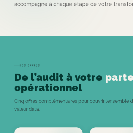
accompagne à chaque étape de votre transfor
NOS OFFRES
De l’audit à votre
parte
opérationnel
Cinq offres complémentaires pour couvrir l’ensemble d
valeur data.