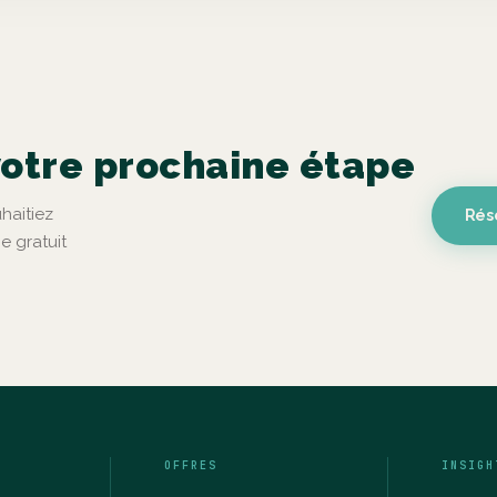
votre prochaine étape
haitiez
Rés
e gratuit
OFFRES
INSIGH