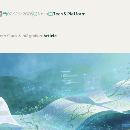
02/06/2026
6 min
Tech & Platform
rn Stack & Intégration
›
Article