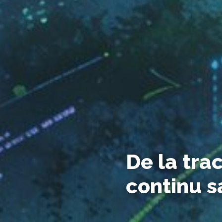
De la tra
continu s