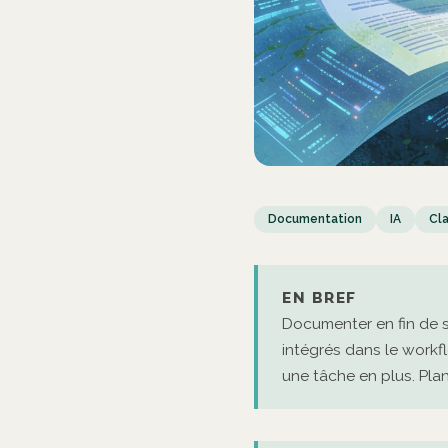
Documentation
IA
Cl
EN BREF
Documenter en fin de sp
intégrés dans le workf
une tâche en plus. Pla