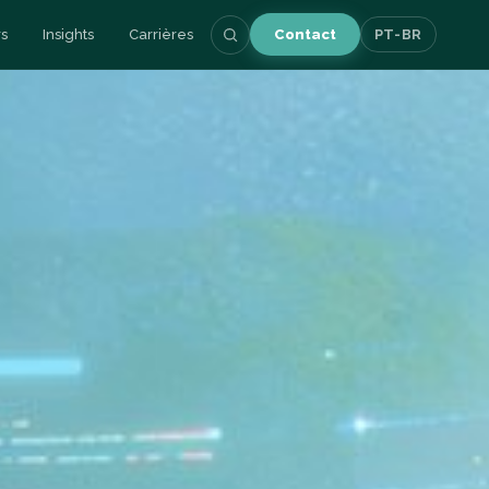
s
Insights
Carrières
Contact
PT-BR