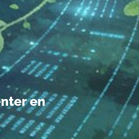
enter en