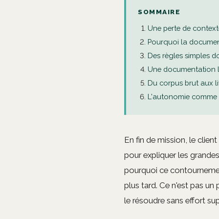
SOMMAIRE
Une perte de contexte
Pourquoi la documentat
Des règles simples do
Une documentation li
Du corpus brut aux l
L'autonomie comme 
En fin de mission, le clie
pour expliquer les grandes
pourquoi ce contournement
plus tard. Ce n'est pas un
le résoudre sans effort su