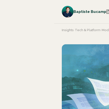
Baptiste Bucamp
Insights
›
Tech & Platform
›
Mode