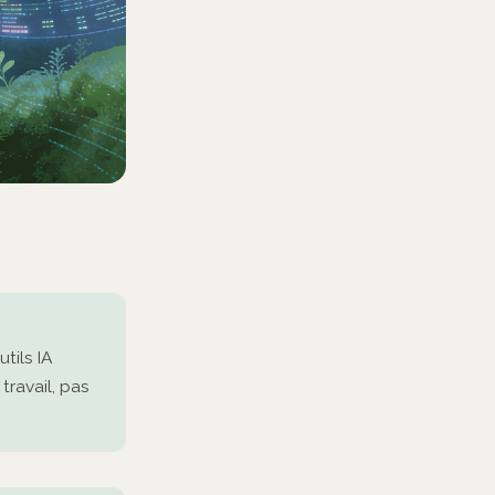
tils IA
ravail, pas