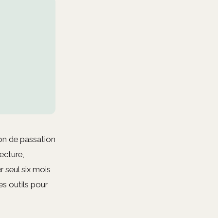
ion de passation
ecture,
 seul six mois
es outils pour