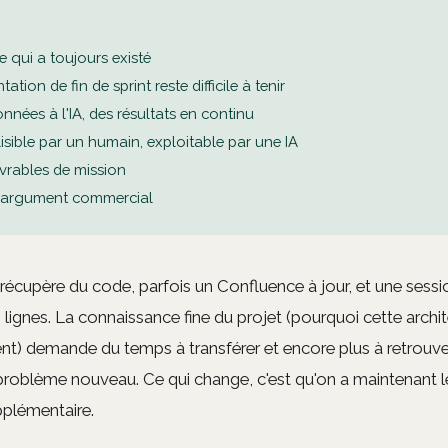
 qui a toujours existé
ion de fin de sprint reste difficile à tenir
nnées à l'IA, des résultats en continu
sible par un humain, exploitable par une IA
ivrables de mission
argument commercial
nt récupère du code, parfois un Confluence à jour, et une sess
 lignes. La connaissance fine du projet (pourquoi cette archit
) demande du temps à transférer et encore plus à retrouver
 problème nouveau. Ce qui change, c'est qu'on a maintenant l
pplémentaire.