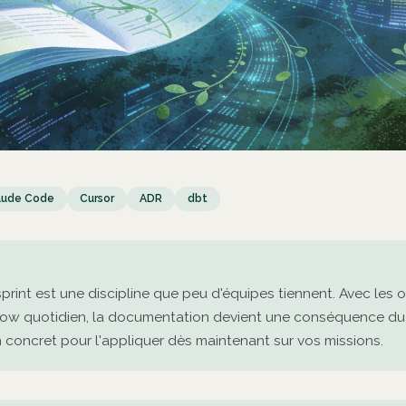
aude Code
Cursor
ADR
dbt
rint est une discipline que peu d'équipes tiennent. Avec les ou
low quotidien, la documentation devient une conséquence du t
n concret pour l'appliquer dès maintenant sur vos missions.