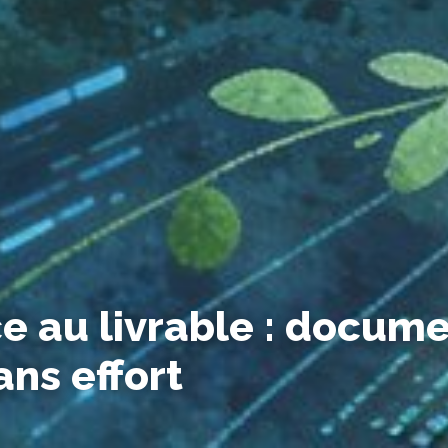
ce au livrable : docum
ans effort