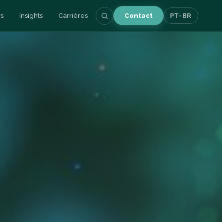
s
Insights
Carrières
Contact
PT-BR