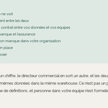
 ne voit
nt entre les deux
e contrat entre vos données et vos équipes
anque et l’assurance
tion manque dans votre organisation
n place
poser
 un chiffre, le directeur commercial en sort un autre, et les de
s mêmes données dans le même warehouse. Ce n’est pas un
e de définitions, et personne dans votre équipe n’est formel