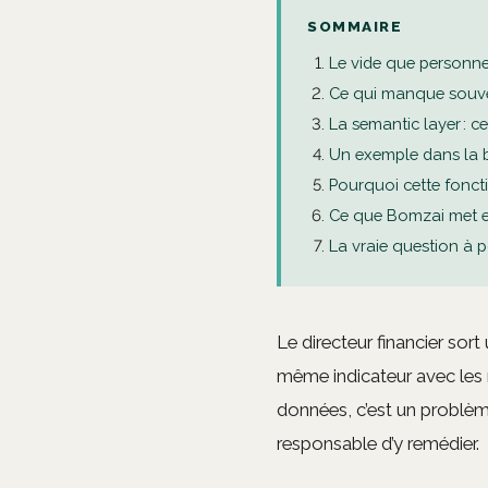
SOMMAIRE
Le vide que personne
Ce qui manque souve
La semantic layer : c
Un exemple dans la b
Pourquoi cette fonc
Ce que Bomzai met e
La vraie question à 
Le directeur financier sort
même indicateur avec le
données, c’est un problèm
responsable d’y remédier.