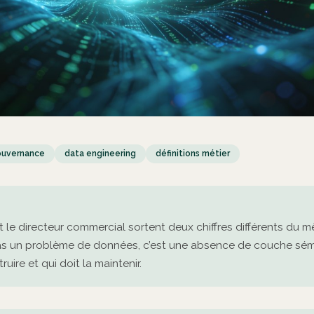
ouvernance
data engineering
définitions métier
et le directeur commercial sortent deux chiffres différents du 
as un problème de données, c’est une absence de couche sém
uire et qui doit la maintenir.