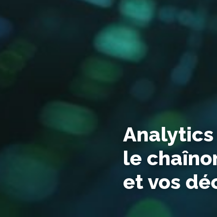
Analytics
le chaîno
et vos dé