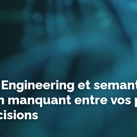
 Engineering et semanti
n manquant entre vos 
cisions