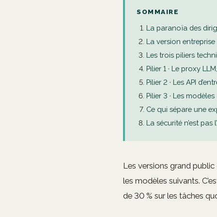
SOMMAIRE
La paranoïa des diri
La version entreprise 
Les trois piliers tech
Pilier 1 · Le proxy L
Pilier 2 · Les API d’e
Pilier 3 · Les modèle
Ce qui sépare une ex
La sécurité n’est pas 
Les versions grand public
les modèles suivants. C’est
de 30 % sur les tâches quo