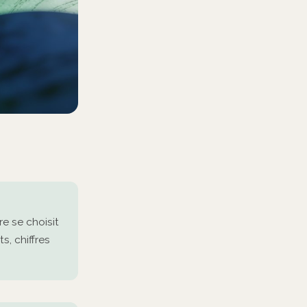
e se choisit
s, chiffres