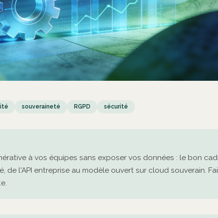
ité
souveraineté
RGPD
sécurité
nérative à vos équipes sans exposer vos données : le bon cadr
é, de l'API entreprise au modèle ouvert sur cloud souverain. Fait
e.