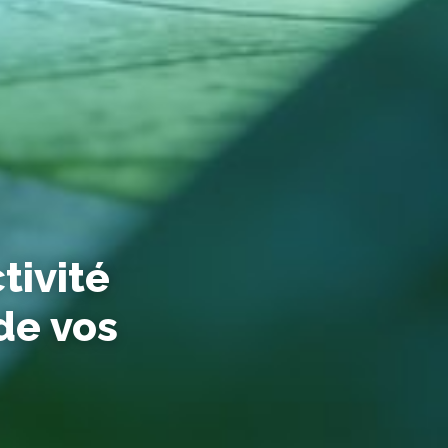
tivité
 de vos