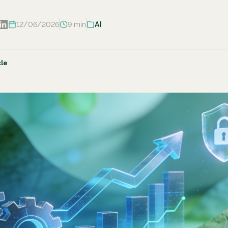
12/06/2026
9 min
AI
cle