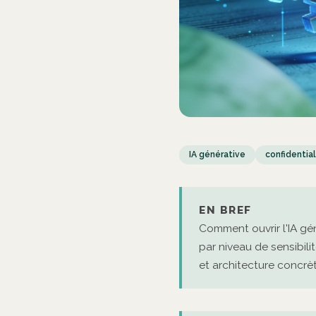
IA générative
confidential
EN BREF
Comment ouvrir l'IA gé
par niveau de sensibilit
et architecture concrèt