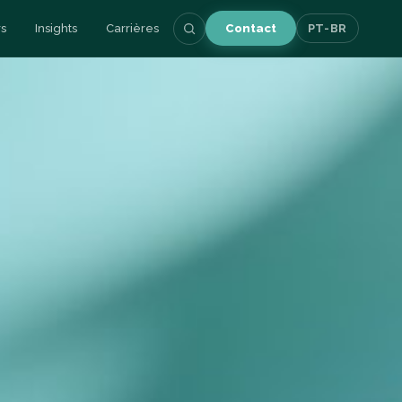
s
Insights
Carrières
Contact
PT-BR