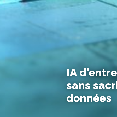
IA d'entre
sans sacri
données