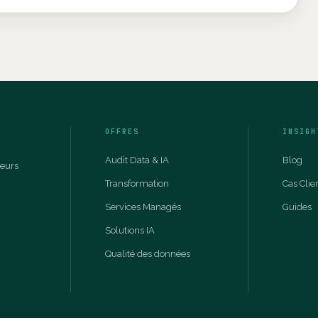
OFFRES
INSIGH
Audit Data & IA
Blog
leurs
Transformation
Cas Clie
Services Managés
Guides
Solutions IA
Qualité des données