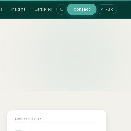
s
Insights
Carrières
Contact
PT-BR
NOUS CONTACTER