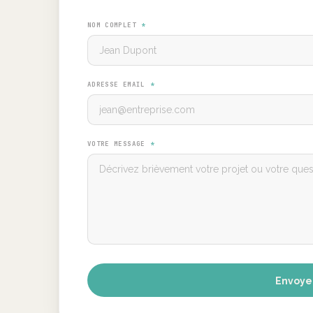
NOM COMPLET
*
ADRESSE EMAIL
*
VOTRE MESSAGE
*
Envoye