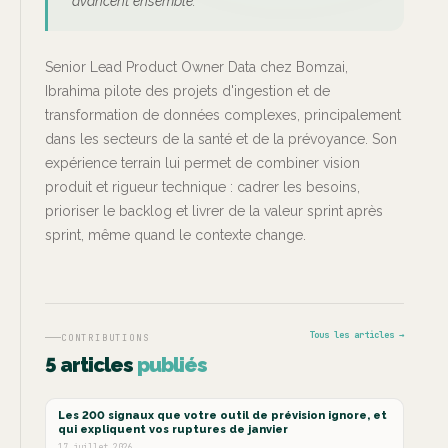
avancent ensemble.
Senior Lead Product Owner Data chez Bomzai,
Ibrahima pilote des projets d'ingestion et de
transformation de données complexes, principalement
dans les secteurs de la santé et de la prévoyance. Son
expérience terrain lui permet de combiner vision
produit et rigueur technique : cadrer les besoins,
prioriser le backlog et livrer de la valeur sprint après
sprint, même quand le contexte change.
Tous les articles →
CONTRIBUTIONS
5 articles
publiés
USE CASES & ROI
Les 200 signaux que votre outil de prévision ignore, et
qui expliquent vos ruptures de janvier
17 juillet 2026