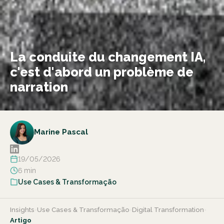
La conduite du changement IA,
c'est d'abord un problème de
narration
Marine Pascal
19/05/2026
6 min
Use Cases & Transformação
Insights
›
Use Cases & Transformação
›
Digital Transformation
›
Artigo