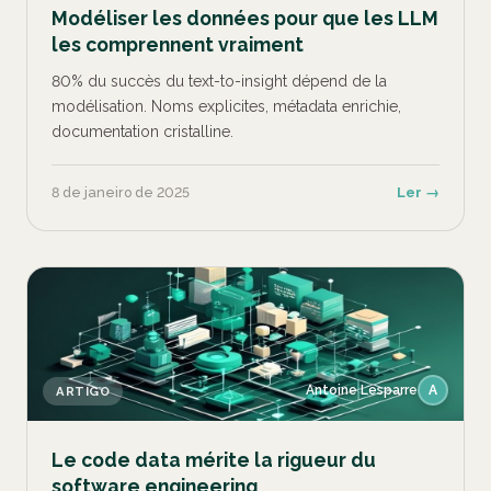
Modéliser les données pour que les LLM
les comprennent vraiment
80% du succès du text-to-insight dépend de la
modélisation. Noms explicites, métadata enrichie,
documentation cristalline.
8 de janeiro de 2025
Ler →
Antoine Lesparre
A
ARTIGO
Le code data mérite la rigueur du
software engineering