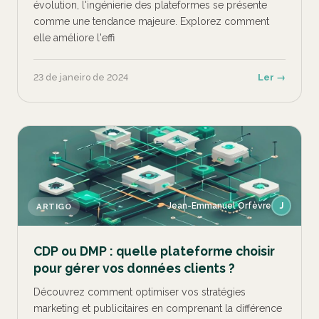
évolution, l'ingénierie des plateformes se présente
comme une tendance majeure. Explorez comment
elle améliore l'effi
23 de janeiro de 2024
Ler →
Jean-Emmanuel Orfèvre
J
ARTIGO
CDP ou DMP : quelle plateforme choisir
pour gérer vos données clients ?
Découvrez comment optimiser vos stratégies
marketing et publicitaires en comprenant la différence