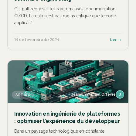
Git, pull requests, tests automatisés, documentation,
CI/CD. La data n'est pas moins critique que le code
applicatif.
14 de fevereiro de 2024
Ler →
Jean-Emmanuel Orfèvre
J
ARTIGO
Innovation en ingénierie de plateformes
: optimiser l’expérience du développeur
Dans un paysage technologique en constante