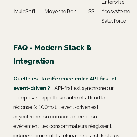
Enterprise,
MuleSoft
Moyenne
Bon
$$
écosystème
Salesforce
FAQ - Modern Stack &
Integration
Quelle est la différence entre API-first et
event-driven ?
L'API-first est synchrone : un
composant appelle un autre et attend la
réponse (< 100ms). L'event-driven est
asynchrone : un composant émet un
événement, les consommateurs réagissent
indépendamment. La plupart des architectures