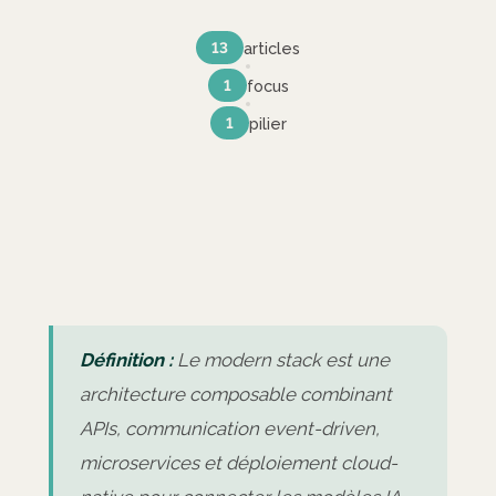
articles
13
focus
1
pilier
1
Définition :
Le modern stack est une
architecture composable combinant
APIs, communication event-driven,
microservices et déploiement cloud-