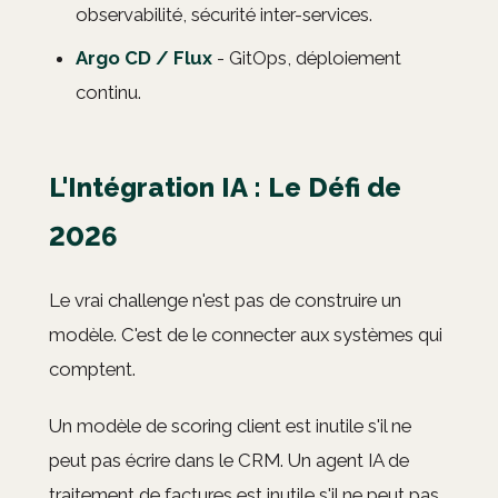
observabilité, sécurité inter-services.
Argo CD / Flux
- GitOps, déploiement
continu.
L'Intégration IA : Le Défi de
2026
Le vrai challenge n'est pas de construire un
modèle. C'est de le connecter aux systèmes qui
comptent.
Un modèle de scoring client est inutile s'il ne
peut pas écrire dans le CRM. Un agent IA de
traitement de factures est inutile s'il ne peut pas