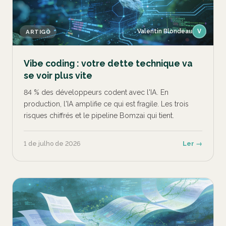
Valentin Blondeau
V
ARTIGO
Vibe coding : votre dette technique va
se voir plus vite
84 % des développeurs codent avec l'IA. En
production, l'IA amplifie ce qui est fragile. Les trois
risques chiffrés et le pipeline Bomzai qui tient.
1 de julho de 2026
Ler →