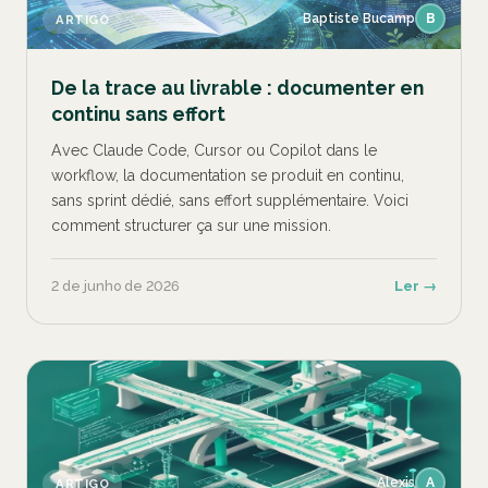
Baptiste Bucamp
B
ARTIGO
De la trace au livrable : documenter en
continu sans effort
Avec Claude Code, Cursor ou Copilot dans le
workflow, la documentation se produit en continu,
sans sprint dédié, sans effort supplémentaire. Voici
comment structurer ça sur une mission.
2 de junho de 2026
Ler →
Alexis
A
ARTIGO