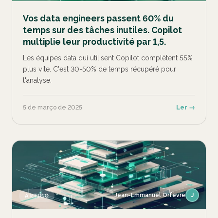
Vos data engineers passent 60% du
temps sur des tâches inutiles. Copilot
multiplie leur productivité par 1,5.
Les équipes data qui utilisent Copilot complètent 55%
plus vite. C'est 30-50% de temps récupéré pour
l'analyse.
5 de março de 2025
Ler →
Jean-Emmanuel Orfèvre
J
ARTIGO