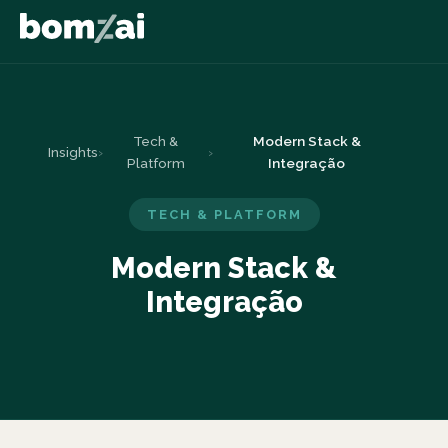
Tech &
Modern Stack &
Insights
›
›
Platform
Integração
TECH & PLATFORM
Modern Stack &
Integração