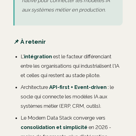
native pour connecter les modèles IA
aux systèmes métier en production.
📌 À retenir
L'
intégration
est le facteur différenciant
entre les organisations qui industrialisent l'IA
et celles qui restent au stade pilote.
Architecture
API-first + Event-driven
: le
socle qui connecte les modèles IA aux
systèmes métier (ERP, CRM, outils).
Le Modern Data Stack converge vers
consolidation et simplicité
en 2026 -