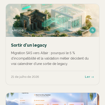
Gérald Tessier
G
ARTIGO
Sortir d'un legacy
Migration SAS vers Altair : pourquoi le 5 %
d'incompatibilité et la validation métier décident du
vrai calendrier d'une sortie de legacy.
21 de julho de 2026
Ler →