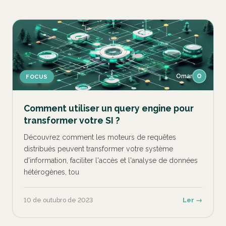
Omar
O
FOCUS
Comment utiliser un query engine pour
transformer votre SI ?
Découvrez comment les moteurs de requêtes
distribués peuvent transformer votre système
d'information, faciliter l'accès et l'analyse de données
hétérogènes, tou
10 de outubro de 2023
Ler →