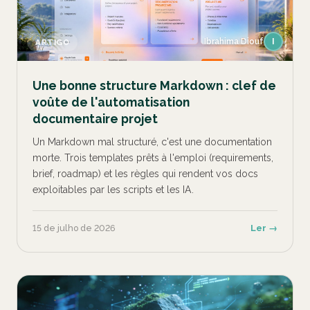
Ibrahima Diouf
I
ARTIGO
Une bonne structure Markdown : clef de
voûte de l'automatisation
documentaire projet
Un Markdown mal structuré, c'est une documentation
morte. Trois templates prêts à l'emploi (requirements,
brief, roadmap) et les règles qui rendent vos docs
exploitables par les scripts et les IA.
15 de julho de 2026
Ler →