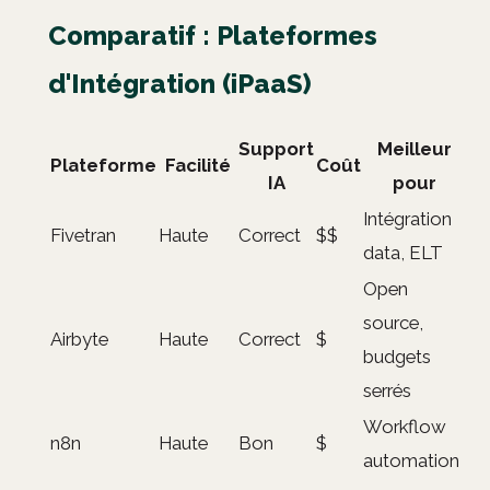
Comparatif : Plateformes
d'Intégration (iPaaS)
Support
Meilleur
Plateforme
Facilité
Coût
IA
pour
Intégration
Fivetran
Haute
Correct
$$
data, ELT
Open
source,
Airbyte
Haute
Correct
$
budgets
serrés
Workflow
n8n
Haute
Bon
$
automation