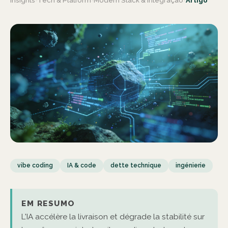
Insights
Tech & Platform
Modern Stack & Integração
Artigo
vibe coding
IA & code
dette technique
ingénierie
EM RESUMO
L'IA accélère la livraison et dégrade la stabilité sur