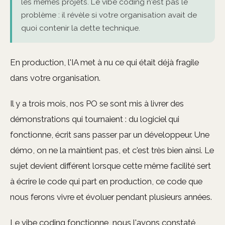
les mêmes projets. Le vibe coding n'est pas le
problème : il révèle si votre organisation avait de
quoi contenir la dette technique.
En production, l'IA met à nu ce qui était déjà fragile
dans votre organisation.
Il y a trois mois, nos PO se sont mis à livrer des
démonstrations qui tournaient : du logiciel qui
fonctionne, écrit sans passer par un développeur. Une
démo, on ne la maintient pas, et c'est très bien ainsi. Le
sujet devient différent lorsque cette même facilité sert
à écrire le code qui part en production, ce code que
nous ferons vivre et évoluer pendant plusieurs années.
Le vibe coding fonctionne, nous l'avons constaté,