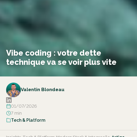
Vibe coding : votre dette
technique va se voir plus vite
Valentin Blondeau
01/07/2026
7 min
Tech & Platform
›
›
›