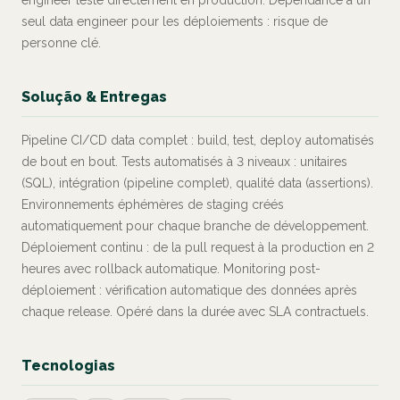
engineer teste directement en production. Dépendance à un
seul data engineer pour les déploiements : risque de
personne clé.
Solução & Entregas
Pipeline CI/CD data complet : build, test, deploy automatisés
de bout en bout. Tests automatisés à 3 niveaux : unitaires
(SQL), intégration (pipeline complet), qualité data (assertions).
Environnements éphémères de staging créés
automatiquement pour chaque branche de développement.
Déploiement continu : de la pull request à la production en 2
heures avec rollback automatique. Monitoring post-
déploiement : vérification automatique des données après
chaque release. Opéré dans la durée avec SLA contractuels.
Tecnologias