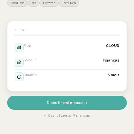
Snowflake
dbt
Fivetran
Terraform
CE CAS
Pilier
CLOUD
Secteur
Finanças
Duração
5 mois
Discutir este caso →
← Cas clients Finanças