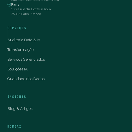
Paris
16bis rue du Docteur Roux
75015 Paris, France
SERVIÇOS
Auditoria Data & IA
Transformação
Serviços Gerenciados
Soluções IA
Qualidade dos Dados
INSIGHTS
Blog & Artigos
BOMZAI