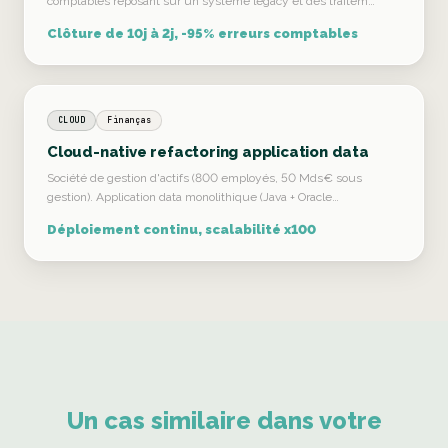
comptables reposant sur un système legacy et des traitem…
Clôture de 10j à 2j, -95% erreurs comptables
CLOUD
Finanças
Cloud-native refactoring application data
Société de gestion d'actifs (800 employés, 50 Mds€ sous
gestion). Application data monolithique (Java + Oracle…
Déploiement continu, scalabilité x100
Un cas similaire dans votre