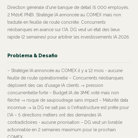
Direction générale d'une banque de détail (5 000 employés,
2 Mds€ PNB). Stratégie IA annoncée au COMEX mais non
traduite en feuille de route concrète. Concurrents
néobanques en avance sur l'IA. DG veut un état des lieux
rapide (2 semaines) pour arbitrer les investissements IA 2026.
Problema & Desafio
– Stratégie IA annoncée au COMEX il y a 12 mois - aucune
feuille de route opérationnelle – Concurrents néobanques
déploient des cas d'usage IA clients → pression
concurrentielle forte – Budget IA de 3M€ voté mais non
fléché → risque de saupoudrage sans impact – Maturité data
inconnue → la DG ne sait pas si l'infrastructure est prête pour
l'IA – 5 directions métiers ont des demandes IA
contradictoires - aucune priorisation – DG veut un livrable
actionnable en 2 semaines maximum pour le prochain
COMEX