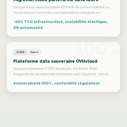
Groupe d'assurance européen (20Md€ de primes) opérant sur
Azure depuis 3 ans avec une dépendance croissante au…
-40% TCO infrastructure, scalabilité élastique,
DR automatisé
100%
CLOUD
Banco
Plateforme data souveraine OVHcloud
Banque coopérative (7 000 employés, 3,5 Mds€ PNB).
Exigences de souveraineté renforcées post-Cloud Act : donné…
Souveraineté 100%, conformité régulateur