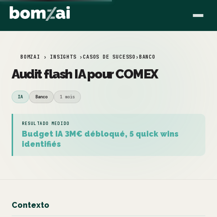
BOMZAI › INSIGHTS ›
CASOS DE SUCESSO
›
BANCO
Audit flash IA pour COMEX
IA
Banco
1 mois
RESULTADO MEDIDO
Budget IA 3M€ débloqué, 5 quick wins
identifiés
Contexto