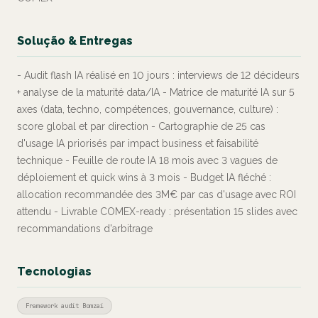
Solução & Entregas
- Audit flash IA réalisé en 10 jours : interviews de 12 décideurs
+ analyse de la maturité data/IA - Matrice de maturité IA sur 5
axes (data, techno, compétences, gouvernance, culture) :
score global et par direction - Cartographie de 25 cas
d'usage IA priorisés par impact business et faisabilité
technique - Feuille de route IA 18 mois avec 3 vagues de
déploiement et quick wins à 3 mois - Budget IA fléché :
allocation recommandée des 3M€ par cas d'usage avec ROI
attendu - Livrable COMEX-ready : présentation 15 slides avec
recommandations d'arbitrage
Tecnologias
Framework audit Bomzai