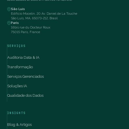
São Luís
Edifício Mocelin, 20 Av. Daniel de La Touche
São Luís, MA, 65073-212, Brasil
Paris
16bis rue du Docteur Roux
75015 Paris, France
SERVIÇOS
Auditoria Data & IA
Transformação
Serviços Gerenciados
Soluções IA
Qualidade dos Dados
INSIGHTS
Blog & Artigos