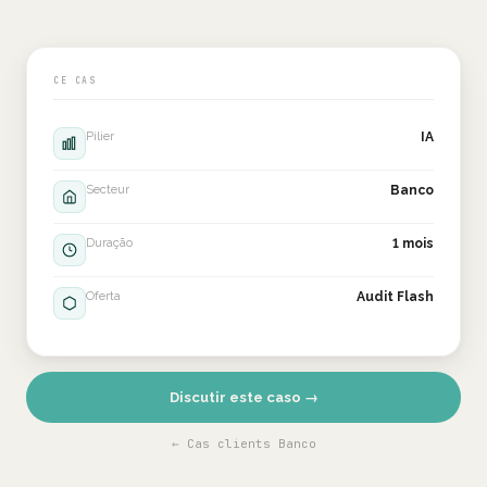
CE CAS
Pilier
IA
Secteur
Banco
Duração
1 mois
Oferta
Audit Flash
Discutir este caso →
← Cas clients Banco