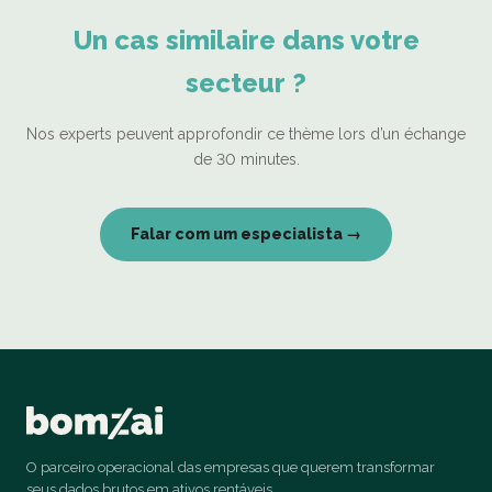
Un cas similaire dans votre
secteur ?
Nos experts peuvent approfondir ce thème lors d’un échange
de 30 minutes.
Falar com um especialista →
O parceiro operacional das empresas que querem transformar
seus dados brutos em ativos rentáveis.