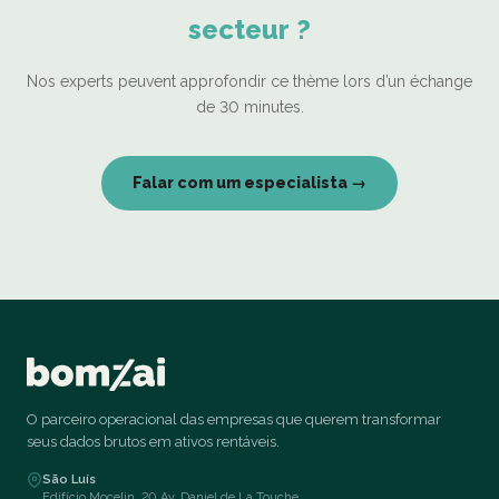
secteur ?
Nos experts peuvent approfondir ce thème lors d’un échange
de 30 minutes.
Falar com um especialista →
O parceiro operacional das empresas que querem transformar
seus dados brutos em ativos rentáveis.
São Luís
Edifício Mocelin, 20 Av. Daniel de La Touche