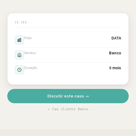
CE CAS
Pilier
DATA
Secteur
Banco
Duração
5 mois
Discutir este caso →
← Cas clients Banco