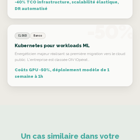
-40% TCO infrastructure, scalabilité élastique,
DR automatisé
-50%
CLOUD
Banco
Kubernetes pour workloads ML
Énergéticien majeur réalisant sa première migration vers le cloud
public. L'entreprise est classée OIV (Opérat…
Coûts GPU -50%, déploiement modèle de 1
semaine à 1h
Un cas similaire dans votre