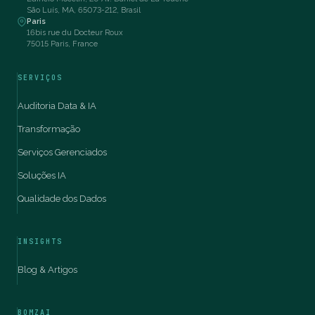
São Luís, MA, 65073-212, Brasil
Paris
16bis rue du Docteur Roux
75015 Paris, France
SERVIÇOS
Auditoria Data & IA
Transformação
Serviços Gerenciados
Soluções IA
Qualidade dos Dados
INSIGHTS
Blog & Artigos
BOMZAI