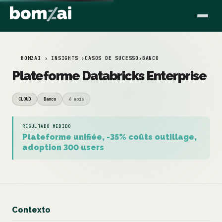
BOMZAI › INSIGHTS ›
CASOS DE SUCESSO
›
BANCO
Plateforme Databricks Enterprise
CLOUD
Banco
6 mois
RESULTADO MEDIDO
Plateforme unifiée, -35% coûts outillage,
adoption 300 users
Contexto