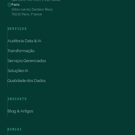
Paris
16bis rue du Docteur Roux
75015 Paris, France
SERVIÇOS
Auditoria Data & IA
Transformação
Serviços Gerenciados
Soluções IA
Qualidade dos Dados
INSIGHTS
Blog & Artigos
BOMZAI