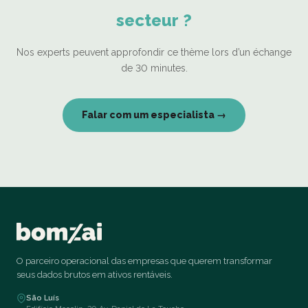
secteur ?
Nos experts peuvent approfondir ce thème lors d’un échange
de 30 minutes.
Falar com um especialista →
O parceiro operacional das empresas que querem transformar
seus dados brutos em ativos rentáveis.
São Luís