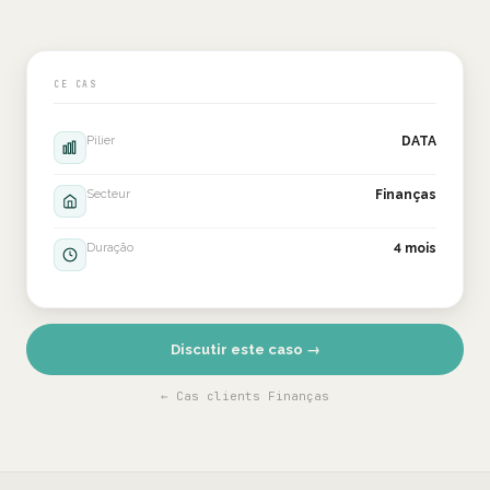
CE CAS
Pilier
DATA
Secteur
Finanças
Duração
4 mois
Discutir este caso →
← Cas clients Finanças