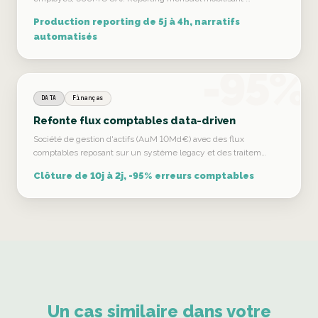
Production reporting de 5j à 4h, narratifs
automatisés
-95%
DATA
Finanças
Refonte flux comptables data-driven
Société de gestion d'actifs (AuM 10Md€) avec des flux
comptables reposant sur un système legacy et des traitem…
Clôture de 10j à 2j, -95% erreurs comptables
Un cas similaire dans votre