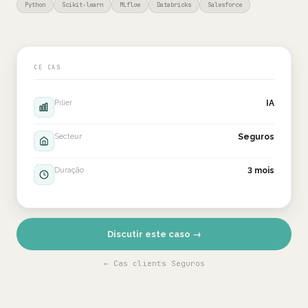
Python
Scikit-learn
MLflow
Databricks
Salesforce
CE CAS
Pilier
IA
Secteur
Seguros
Duração
3 mois
Discutir este caso →
← Cas clients Seguros