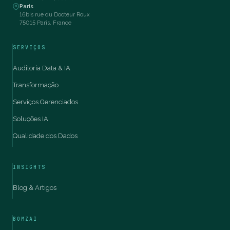
Paris
16bis rue du Docteur Roux
75015 Paris, France
SERVIÇOS
Auditoria Data & IA
Transformação
Serviços Gerenciados
Soluções IA
Qualidade dos Dados
INSIGHTS
Blog & Artigos
BOMZAI