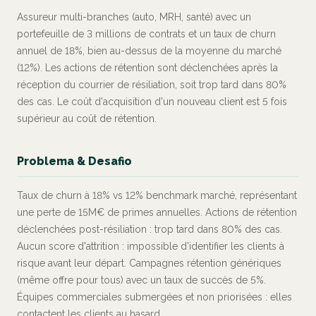
Assureur multi-branches (auto, MRH, santé) avec un
portefeuille de 3 millions de contrats et un taux de churn
annuel de 18%, bien au-dessus de la moyenne du marché
(12%). Les actions de rétention sont déclenchées après la
réception du courrier de résiliation, soit trop tard dans 80%
des cas. Le coût d'acquisition d'un nouveau client est 5 fois
supérieur au coût de rétention.
Problema & Desafio
Taux de churn à 18% vs 12% benchmark marché, représentant
une perte de 15M€ de primes annuelles. Actions de rétention
déclenchées post-résiliation : trop tard dans 80% des cas.
Aucun score d'attrition : impossible d'identifier les clients à
risque avant leur départ. Campagnes rétention génériques
(même offre pour tous) avec un taux de succès de 5%.
Équipes commerciales submergées et non priorisées : elles
contactent les clients au hasard.