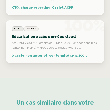
-75% charge reporting, 0 rejet ACPR
100%
CLOUD
Seguros
Sécurisation accès données cloud
Assureur vie (3 500 employés, 2 Mds€ CA). Données sensibles
(santé, patrimoine) migrées vers le cloud AWS. Zer…
0 accès non autorisé, conformité CNIL 100%
Un cas similaire dans votre