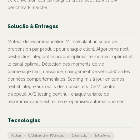
de conversion des campagnes cross-sell : 1.2% vs 5%
benchmark marché.
Solução & Entregas
Moteur de recommandation ML calculant un score de
propension par produit pour chaque client. Algorithme next-
best-action intégrant le produit optimal, le moment optimal et
le canal optimal. Détection des moments de vie
(déménagement, naissance, changement de véhicule) via les
données comportementales. Scoring mis à jour en temps
réel et intégré aux outils des conseillers (CRM, centre
d'appels). A/B testing continu : chaque variante de
recommandation est testée et optimisée automatiquement.
Tecnologias
Python
Collaborative Filtering
Databricks
Salesforce