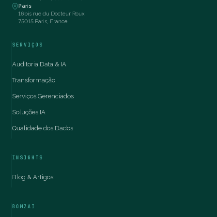
Paris
16bis rue du Docteur Roux
75015 Paris, France
SERVIÇOS
Auditoria Data & IA
Transformação
Serviços Gerenciados
Soluções IA
Qualidade dos Dados
INSIGHTS
Blog & Artigos
BOMZAI