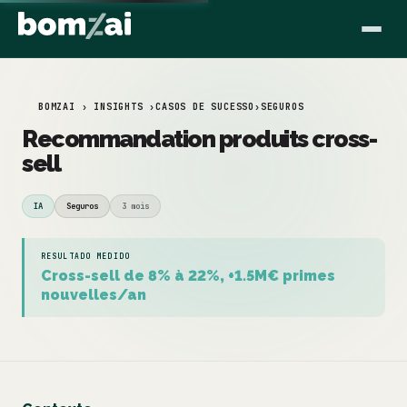
BOMZAI › INSIGHTS ›
CASOS DE SUCESSO
›
SEGUROS
Recommandation produits cross-
sell
IA
Seguros
3 mois
RESULTADO MEDIDO
Cross-sell de 8% à 22%, +1.5M€ primes
nouvelles/an