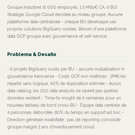
Groupe industriel (5 000 employés, 1,5 Mds€ CA, 6 BU).
Stratégie Google Cloud décidée au niveau groupe. Aucune
plateforme data centralisée - chaque BU développe ses
propres solutions BigQuery isolées. Besoin d'une plateforme
data GCP groupe avec gouvernance et self-service.
Problema & Desafio
- 6 projets BigQuery isolés par BU – aucune mutualisation ni
gouvernance transverse - Coûts GCP non maîtrisés : 2M€/an
répartis sans logique, 40% de duplication estimée - Aucun
data catalog, les 200 data analysts ne savent pas quelles
données existent - Time-to-insight de 6 semaines pour un
nouveau tableau de bord cross-BU - Équipe data centrale de
4 personnes débordée. 80% du temps en support ad hoc -
Direction générale insatisfaite : pas de reporting consolidé
groupe malgré 2 ans d'investissement cloud