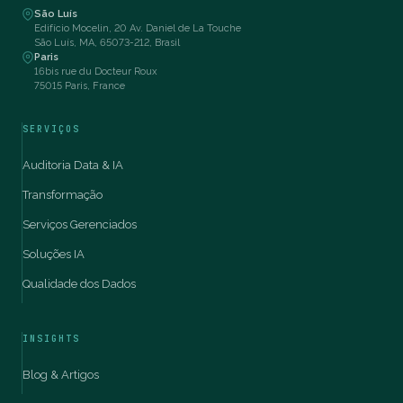
São Luís
Edifício Mocelin, 20 Av. Daniel de La Touche
São Luís, MA, 65073-212, Brasil
Paris
16bis rue du Docteur Roux
75015 Paris, France
SERVIÇOS
Auditoria Data & IA
Transformação
Serviços Gerenciados
Soluções IA
Qualidade dos Dados
INSIGHTS
Blog & Artigos