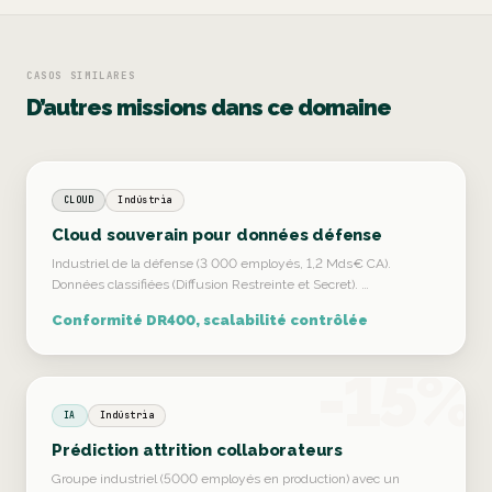
CASOS SIMILARES
D’autres missions dans ce domaine
CLOUD
Indústria
Cloud souverain pour données défense
Industriel de la défense (3 000 employés, 1,2 Mds€ CA).
Données classifiées (Diffusion Restreinte et Secret). …
Conformité DR400, scalabilité contrôlée
-15%
IA
Indústria
Prédiction attrition collaborateurs
Groupe industriel (5000 employés en production) avec un