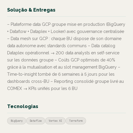
Solução & Entregas
– Plateforme data GCP groupe mise en production (BigQuery
+ Dataflow + Dataplex + Looker) avec gouvernance centralisée
– Data mesh sur GCP : chaque BU dispose de son domaine
data autonome avec standards communs – Data catalog
Dataplex opérationnel → 200 data analysts en self-service
sur les données groupe – Coûts GCP optimisés de 40%
grâce à la mutualisation et au slot management BigQuery –
Time-to-insight tombé de 6 semaines à 5 jours pour les
dashboards cross-BU – Reporting consolidé groupe livré au
COMEX → KPIs unifiés pour les 6 BU
Tecnologias
BigQuery
Dataflow
Vertex AI
Terraform