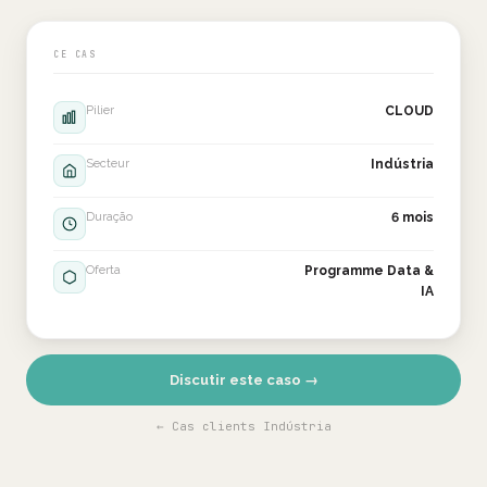
CE CAS
Pilier
CLOUD
Secteur
Indústria
Duração
6 mois
Oferta
Programme Data &
IA
Discutir este caso →
← Cas clients Indústria