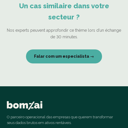
Un cas similaire dans votre
secteur ?
Nos experts peuvent approfondir ce thème lors d’un échange
de 30 minutes.
Falar com um especialista →
O parceiro operacional das empresas que querem transformar
seus dados brutos em ativos rentáveis.