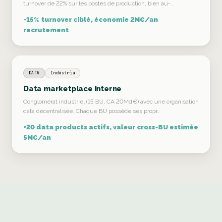
turnover de 22% sur les postes de production, bien au-…
-15% turnover ciblé, économie 2M€/an
recrutement
DATA
Indústria
Data marketplace interne
Conglomérat industriel (15 BU, CA 20Md€) avec une organisation
data décentralisée. Chaque BU possède ses propr…
+20 data products actifs, valeur cross-BU estimée
5M€/an