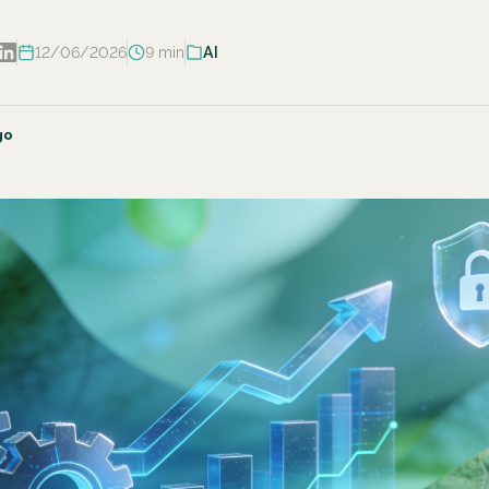
12/06/2026
9 min
AI
go