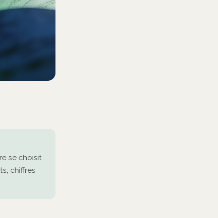
e se choisit
s, chiffres