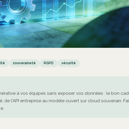
ité
souveraineté
RGPD
sécurité
nérative à vos équipes sans exposer vos données : le bon cadr
é, de l'API entreprise au modèle ouvert sur cloud souverain. Fait
e.