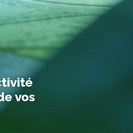
tivité
 de vos