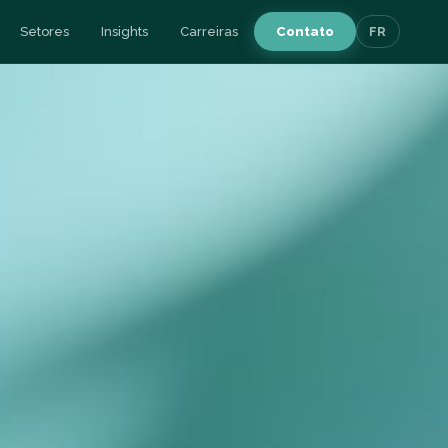
Setores
Insights
Carreiras
Contato
FR