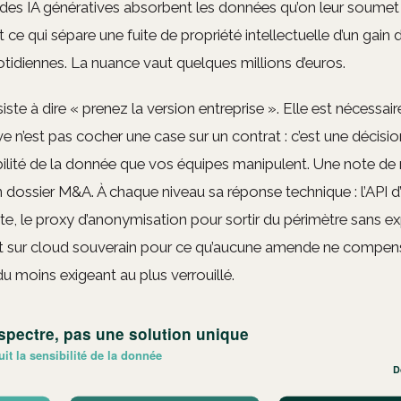
 des IA génératives absorbent les données qu’on leur soumet 
 ce qui sépare une fuite de propriété intellectuelle d’un gain 
tidiennes. La nuance vaut quelques millions d’euros.
te à dire « prenez la version entreprise ». Elle est nécessaire
ive n’est pas cocher une case sur un contrat : c’est une décisio
ibilité de la donnée que vos équipes manipulent. Une note de
 dossier M&A. À chaque niveau sa réponse technique : l’API d
e, le proxy d’anonymisation pour sortir du périmètre sans ex
t sur cloud souverain pour ce qu’aucune amende ne compens
du moins exigeant au plus verrouillé.