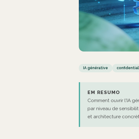
IA générative
confidential
EM RESUMO
Comment ouvrir l'IA gé
par niveau de sensibilit
et architecture concrèt