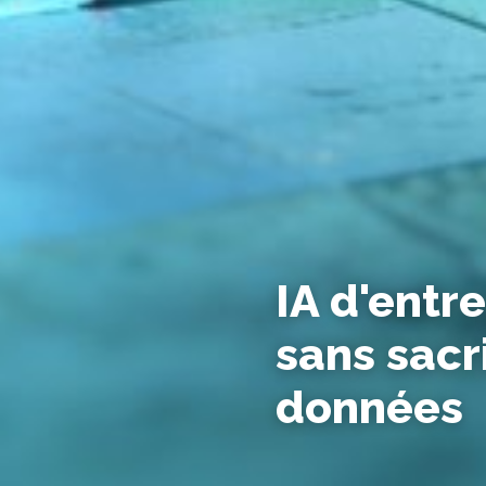
IA d'entre
sans sacri
données