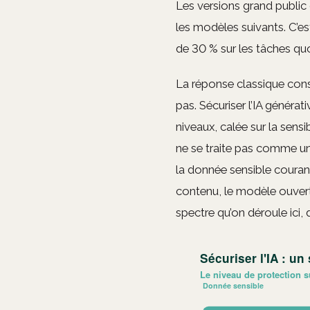
Les versions grand public
les modèles suivants. C’est
de 30 % sur les tâches quo
La réponse classique consis
pas. Sécuriser l’IA générat
niveaux, calée sur la sens
ne se traite pas comme un
la donnée sensible courant
contenu, le modèle ouver
spectre qu’on déroule ici, 