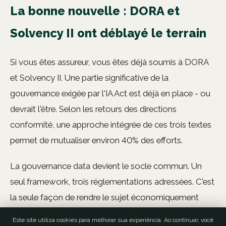
La bonne nouvelle : DORA et
Solvency II ont déblayé le terrain
Si vous êtes assureur, vous êtes déjà soumis à DORA
et Solvency II. Une partie significative de la
gouvernance exigée par l'IA Act est déjà en place - ou
devrait l'être. Selon les retours des directions
conformité, une approche intégrée de ces trois textes
permet de mutualiser environ 40% des efforts.
La gouvernance data devient le socle commun. Un
seul framework, trois réglementations adressées. C'est
la seule façon de rendre le sujet économiquement
viable pour un assureur de taille moyenne.
Este site utiliza cookies para melhorar sua experiência. Ao continuar, você