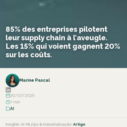
85% des entreprises pilotent
leur supply chain à l'aveugle.
Les 15% qui voient gagnent 20%
sur les coûts.
Marine Pascal
20/07/2025
7 min
AI
Insights
›
AI
›
MLOps & Industrialização
›
Artigo