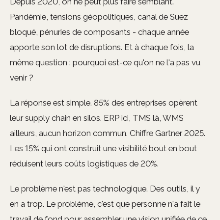
Depuis 2020, on ne peut plus faire semblant.
Pandémie, tensions géopolitiques, canal de Suez
bloqué, pénuries de composants - chaque année
apporte son lot de disruptions. Et à chaque fois, la
même question : pourquoi est-ce qu'on ne l'a pas vu
venir ?
La réponse est simple. 85% des entreprises opèrent
leur supply chain en silos. ERP ici, TMS là, WMS
ailleurs, aucun horizon commun. Chiffre Gartner 2025.
Les 15% qui ont construit une visibilité bout en bout
réduisent leurs coûts logistiques de 20%.
Le problème n'est pas technologique. Des outils, il y
en a trop. Le problème, c'est que personne n'a fait le
travail de fond pour assembler une vision unifiée de ce