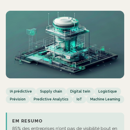
IA prédictive
Supply chain
Digital twin
Logistique
Prévision
Predictive Analytics
IoT
Machine Learning
EM RESUMO
85% des entreprises n'ont pas de visibilité bout en