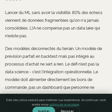
Lancer du ML sans avoir la visibilité. 80% des échecs
viennent de données fragmentées qu'on n'a jamais
consolidées. L'IA ne compense pas un data lake qui
n'existe pas.
Des modèles déconnectés du terrain. Un modèle de
prévision parfait en backtest mais pas intégré au
processus d'achat ne sert à rien. Le défi n'est pas la
data science - c'est l'intégration opérationnelle. Le
modèle doit alimenter directement les bons de
commande, pas un dashboard que personne ne
regarde.
Este site utiliza cookies para melhorar sua experiência. Ao continuar, você
aceita nossa
política de privacidade
.
Digital twin sans données temps réel. Un jumeau
Aceitar
Recusar