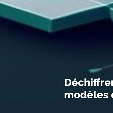
Déchiffre
modèles 