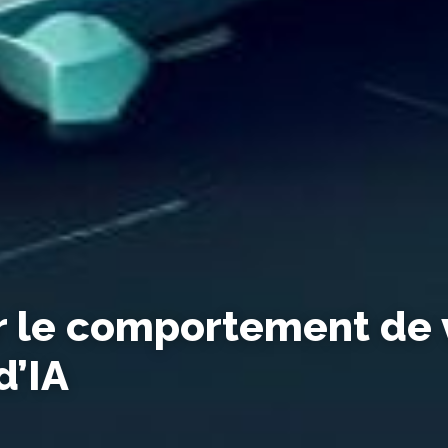
r le comportement de 
d’IA