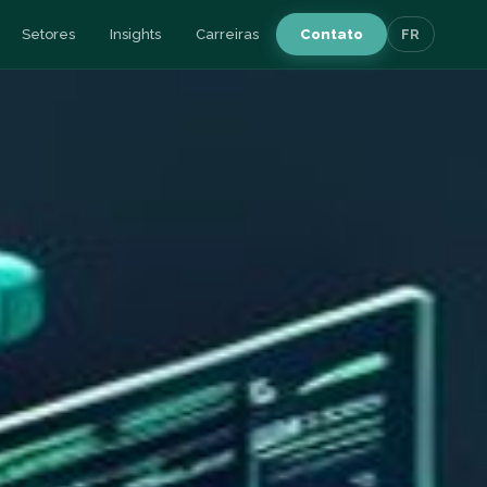
Setores
Insights
Carreiras
Contato
FR