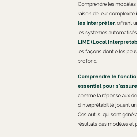
Comprendre les modèles d
raison de leur complexité
les interpréter,
offrant u
les systèmes automatisés.
LIME (Local Interpretab
les façons dont elles peuv
profond.
Comprendre le fonctio
essentiel pour s'assurer
comme la réponse aux dema
d'interprétabilité jouent u
Ces outils, qui sont géné
résultats des modèles et 