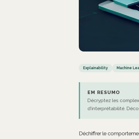
Explainability
Machine Lea
EM RESUMO
Décryptez les complex
d'interprétabilité. Dé
Déchiffrer le comporteme