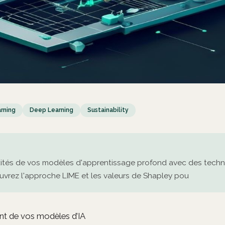
rning
Deep Learning
Sustainability
ités de vos modèles d'apprentissage profond avec des tech
couvrez l'approche LIME et les valeurs de Shapley pou
nt de vos modèles d’IA