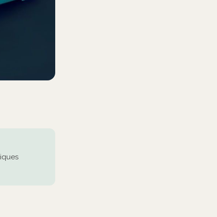
niques