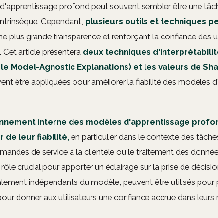
'apprentissage profond peut souvent sembler être une tâc
 intrinsèque. Cependant,
plusieurs outils et techniques 
ne plus grande transparence et renforçant la confiance des ut
 Cet article présentera
deux techniques d'interprétabilit
le Model-Agnostic Explanations) et les valeurs de Sha
ent être appliquées pour améliorer la fiabilité des modèles 
nnement interne des modèles d'apprentissage profo
 de leur fiabilité,
en particulier dans le contexte des tâch
ndes de service à la clientèle ou le traitement des données
n rôle crucial pour apporter un éclairage sur la prise de décis
ralement indépendants du modèle, peuvent être utilisés pour 
pour donner aux utilisateurs une confiance accrue dans leurs