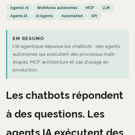
Agentic AI
Workflows autonomes
MCP
LLM
Agents IA
AI Agents
Automation
API
EM RESUMO
L'IA agentique dépasse les chatbots : des agents
autonomes qui exécutent des processus multi-
étapes. MCP, architecture et cas d'usage en
production.
Les chatbots répondent
à des questions. Les
agents IA exécutent des