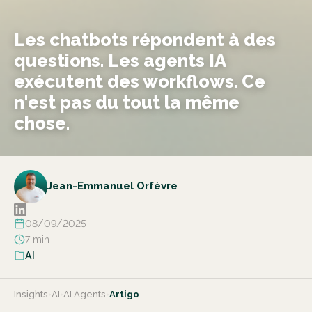
Les chatbots répondent à des
questions. Les agents IA
exécutent des workflows. Ce
n'est pas du tout la même
chose.
Jean-Emmanuel Orfèvre
08/09/2025
7 min
AI
Insights
›
AI
›
AI Agents
›
Artigo