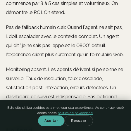
commence par 3 à 5 cas simples et volumineux. On
démontre le ROI. On étend.
Pas de fallback humain clair. Quand l'agent ne sait pas,
il doit escalader avec le contexte complet. Un agent
qui dit "je ne sais pas, appelez le 0800" détruit
l'expérience client plus sûrement qu'un formulaire web.
Monitoring absent. Les agents dérivent si personne ne
surveille. Taux de résolution, taux d'escalade,
satisfaction post-interaction, erreurs détectées. Un
dashboard de suivi est indispensable. Pas optionnel.
Indispensable.
Este site utiliza cookies para melhorar sua experiência. Ao continuar, você
aceita nossa
política de privacidade
.
Aceitar
Recusar
Le fond