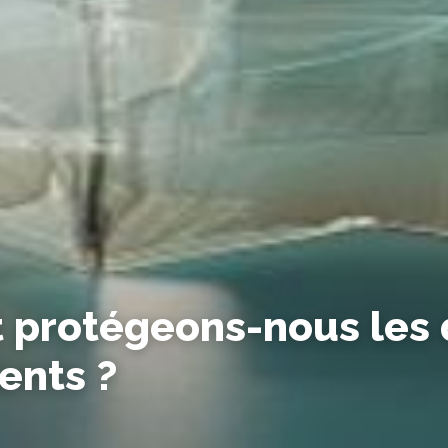
protégeons-nous les
ients ?