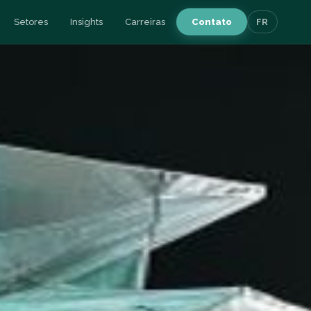
Setores
Insights
Carreiras
Contato
FR