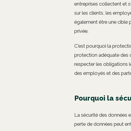
entreprises collectent et
sur les clients, les emplo
également être une cible p
privée.
C'est pourquoi la protect
protection adéquate des do
respecter les obligations 
des employés et des parte
Pourquoi la sécu
La sécurité des données es
perte de données peut entr