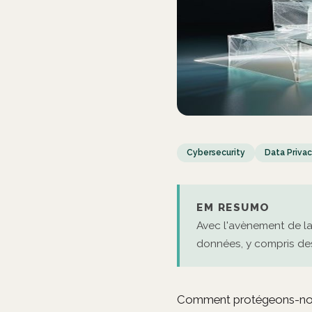
Cybersecurity
Data Priva
EM RESUMO
Avec l'avènement de la
données, y compris des 
Comment protégeons-nous 