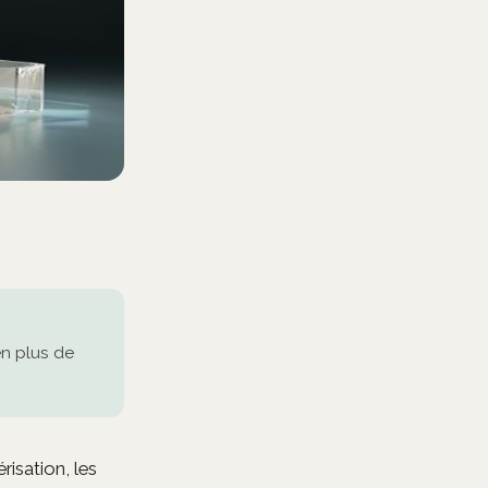
en plus de
isation, les