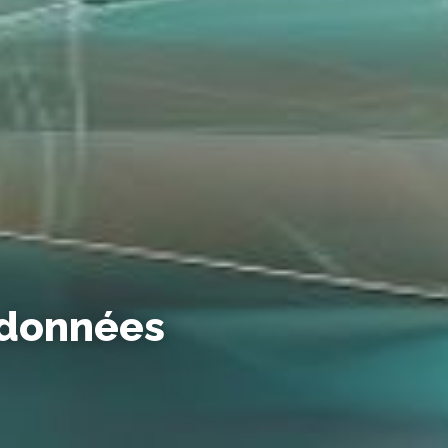
 données