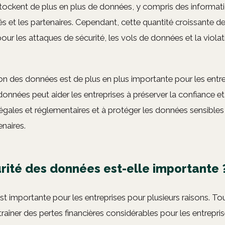
 stockent de plus en plus de données, y compris des informat
yés et les partenaires. Cependant, cette quantité croissante 
our les attaques de sécurité, les vols de données et la violat
ion des données est de plus en plus importante pour les entre
nnées peut aider les entreprises à préserver la confiance et 
légales et réglementaires et à protéger les données sensibles 
naires.
rité des données est-elle importante 
t importante pour les entreprises pour plusieurs raisons. Tou
aîner des pertes financières considérables pour les entrepris