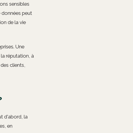
ions sensibles
de données peut
ion de la vie
prises. Une
la réputation, à
des clients,
?
t d'abord, la
es, en